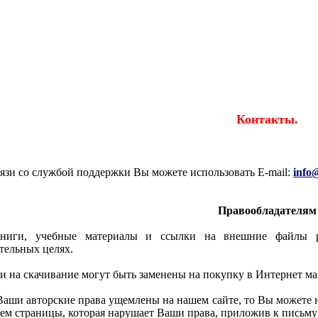
е ресурсы Интернета
-
школьникам и студентам.
Контакты.
вязи со службой поддержки Вы можете использовать E-mail:
info
Правообладателям
книги, учебные материалы и ссылки на внешние файлы
тельных целях.
и на скачивание могут быть заменены на покупку в Интернет ма
Ваши авторские права ущемлены на нашем сайте, то Вы можете 
ием страницы, которая нарушает Ваши права, приложив к письму