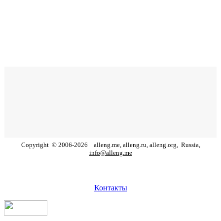
Copyright
©
2006
-
2026
alleng.me, alleng.ru, alleng.org,
Russia,
info@alleng.me
Контакты