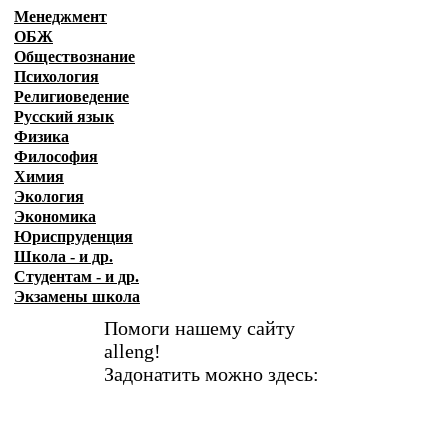
Менеджмент
ОБЖ
Обществознание
Психология
Религиоведение
Русский язык
Физика
Философия
Химия
Экология
Экономика
Юриспруденция
Школа - и др.
Студентам - и др.
Экзамены
школа
Помоги нашему сайту
alleng!
Задонатить можно здесь: