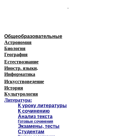
.
Общеобразовательные
Астрономия
Биология
География
Естествознание
Иностр. языки
.
Информатика
Искусствоведение
История
Культурология
Литература:
К уроку литературы
К сочинению
Анализ текста
Готовые сочинения
Экзамены, тесты
Студентам