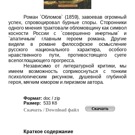
Роман `Обломов` (1859), завоевав огромный
успех, спровоцировал бурные споры. Сторонники
одного мнения трактовали обломовщину как символ
косности России с `совершенно инертным` и
`апатичным` главным героем романа. Другие
видели в романе философское осмысление
русского национального характера, особого
нравственного пути, противостоящего суете
всепоглощающего прогресса.
Независимо от литературной критики, мы
имеем возможность соприкоснуться с тонким
психологическим рисунком, душевной глубиной
героя, мягким юмором и лиризмом автора.
Формат:
doc / zip
Размер:
533
Кб
Скачать
/ Download
файл
Краткое содержание